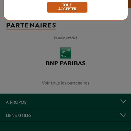
×
TOUT
ACCEPTER
PARTENAIRES
Parrain officiel
Voir tous les partenaires
A PROPOS
LIENS UTILES