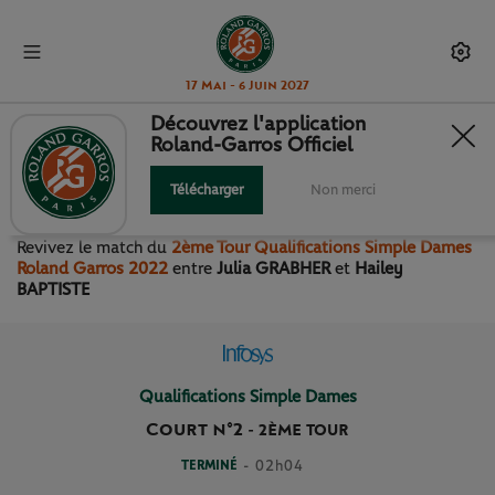
17 Mai - 6 Juin 2027
Découvrez l'application
Roland-Garros Officiel
2ÈME TOUR QUALIFICATIONS
SIMPLE DAMES
Télécharger
Non merci
Revivez le match
du
2ème Tour Qualifications Simple Dames
Roland Garros 2022
entre
Julia GRABHER
et
Hailey
BAPTISTE
Qualifications Simple Dames
Court n°2
-
2ÈME TOUR
TERMINÉ
- 02h04