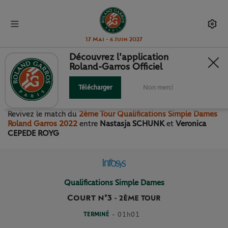
17 Mai - 6 Juin 2027
Découvrez l'application
Roland-Garros Officiel
2ÈME TOUR QUALIFICATIONS
SIMPLE DAMES
Télécharger
Non merci
Revivez le match
du
2ème Tour Qualifications Simple Dames
Roland Garros 2022
entre
Nastasja SCHUNK
et
Veronica
CEPEDE ROYG
Qualifications Simple Dames
Court n°3
-
2ÈME TOUR
TERMINÉ
- 01h01