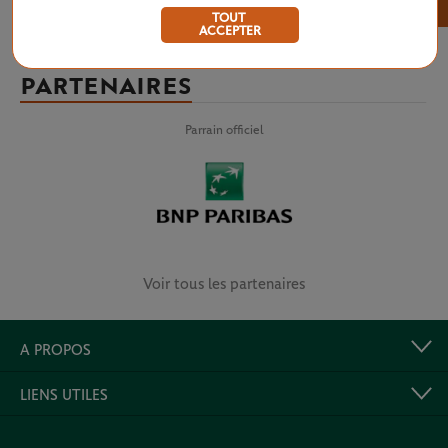
×
TOUT
ACCEPTER
PARTENAIRES
Parrain officiel
Voir tous les partenaires
A PROPOS
LIENS UTILES