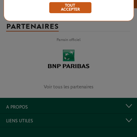
×
TOUT
ACCEPTER
PARTENAIRES
Parrain officiel
Voir tous les partenaires
A PROPOS
LIENS UTILES