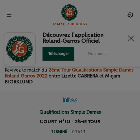
17 Mai - 6 Juin 2027
Découvrez l'application
Roland-Garros Officiel
2ÈME TOUR QUALIFICATIONS
SIMPLE DAMES
Télécharger
Non merci
Revivez le match
du
2ème Tour Qualifications Simple Dames
Roland Garros 2022
entre
Lizette CABRERA
et
Mirjam
BJORKLUND
Qualifications Simple Dames
Court n°10
-
2ÈME TOUR
TERMINÉ
- 01h11