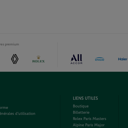
ires premium
LIENS UTILES
Boutique
forme
Billetterie
nérales d'utilisation
Rolex Paris Masters
Alpine Paris Major