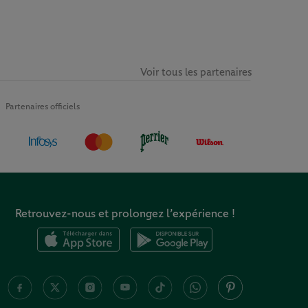
Voir tous les partenaires
Partenaires officiels
Retrouvez-nous et prolongez l’expérience !