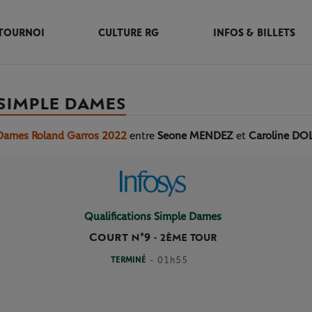
TOURNOI
CULTURE RG
INFOS & BILLETS
 SIMPLE DAMES
 Dames Roland Garros 2022
entre
Seone MENDEZ
et
Caroline DO
Qualifications Simple Dames
Court n°9
-
2ÈME TOUR
TERMINÉ
- 01h55