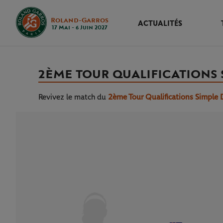
Roland-Garros
ACTUALITÉS
17 Mai - 6 Juin 2027
2ÈME TOUR QUALIFICATIONS
Revivez le match
du
2ème Tour Qualifications Simple