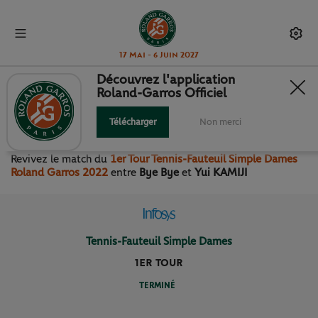
17 Mai - 6 Juin 2027
Découvrez l'application
Roland-Garros Officiel
1ER TOUR TENNIS-FAUTEUIL
SIMPLE DAMES
Télécharger
Non merci
Revivez le match
du
1er Tour Tennis-Fauteuil Simple Dames
Roland Garros 2022
entre
Bye Bye
et
Yui KAMIJI
Tennis-Fauteuil Simple Dames
1ER TOUR
TERMINÉ