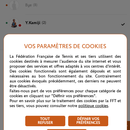
Bye
(B)
Y.Kamiji
(2)
VOS PARAMÈTRES DE COOKIES
La Fédération Française de Tennis et ses tiers utilisent des
cookies destinés à mesurer l'audience du site internet et vous
proposer des services et offres adaptés à vos centres d'intérêt.
Des cookies fonctionnels sont également déposés et sont
nécessaires au bon fonctionnement du site. Contrairement
aux cookies évoqués précédemment, ces derniers ne peuvent
être désactivés.
Faites-nous part de vos préférences pour chaque catégorie de
cookies en cliquant sur "Définir vos préférences".
Pour en savoir plus sur le traitement des cookies par la FFT et
ses tiers, vous pouvez consulter notre
politique cookies
.
TOUT
DÉFINIR VOS
REFUSER
PRÉFÉRENCES
×