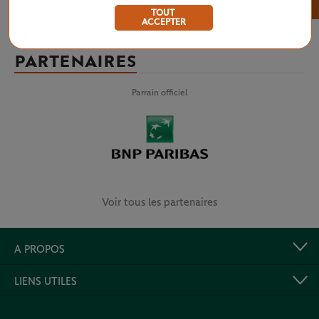
×
TOUT
ACCEPTER
PARTENAIRES
Parrain officiel
Voir tous les partenaires
A PROPOS
LIENS UTILES