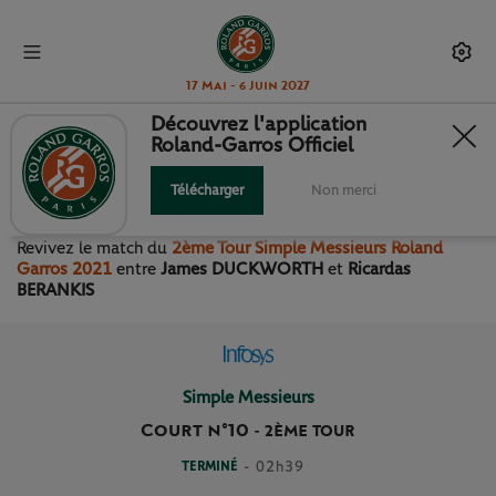
17 Mai - 6 Juin 2027
Découvrez l'application
Roland-Garros Officiel
2ÈME TOUR SIMPLE
MESSIEURS
Télécharger
Non merci
Revivez le match
du
2ème Tour Simple Messieurs Roland
Garros 2021
entre
James DUCKWORTH
et
Ricardas
BERANKIS
Simple Messieurs
Court n°10
-
2ÈME TOUR
TERMINÉ
- 02h39