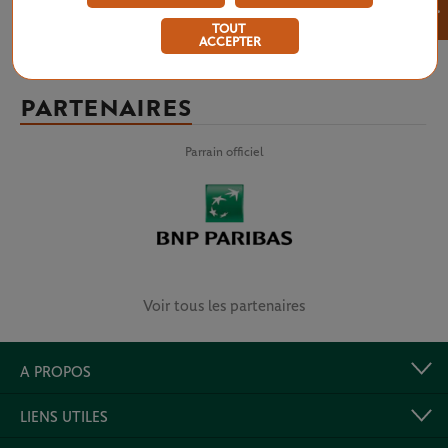
×
TOUT
ACCEPTER
PARTENAIRES
Parrain officiel
Voir tous les partenaires
A PROPOS
LIENS UTILES