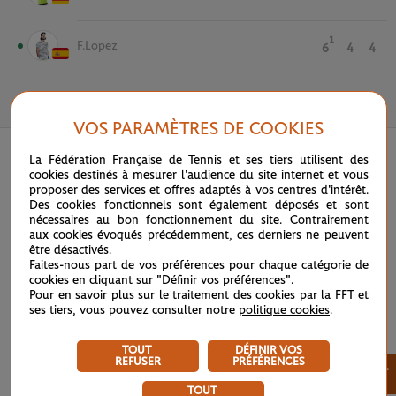
1
F.Lopez
6
4
4
28 SEPTEMBRE 2020
VOS PARAMÈTRES DE COOKIES
La Fédération Française de Tennis et ses tiers utilisent des
cookies destinés à mesurer l'audience du site internet et vous
proposer des services et offres adaptés à vos centres d'intérêt.
Des cookies fonctionnels sont également déposés et sont
nécessaires au bon fonctionnement du site. Contrairement
aux cookies évoqués précédemment, ces derniers ne peuvent
être désactivés.
Faites-nous part de vos préférences pour chaque catégorie de
cookies en cliquant sur "Définir vos préférences".
Pour en savoir plus sur le traitement des cookies par la FFT et
ses tiers, vous pouvez consulter notre
politique cookies
.
TOUT
DÉFINIR VOS
REFUSER
PRÉFÉRENCES
×
TOUT