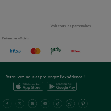
Voir tous les partenaires
Partenaires officiels
Retrouvez-nous et prolongez l’expérience !