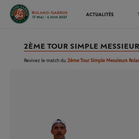
Roland-Garros
ACTUALITÉS
17 Mai - 6 Juin 2027
2ÈME TOUR SIMPLE MESSIEU
Revivez le match
du
2ème Tour Simple Messieurs Rola