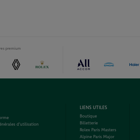
ires premium
LIENS UTILES
Boutique
forme
Billetterie
nérales d'utilisation
Rolex Paris Masters
Alpine Paris Major