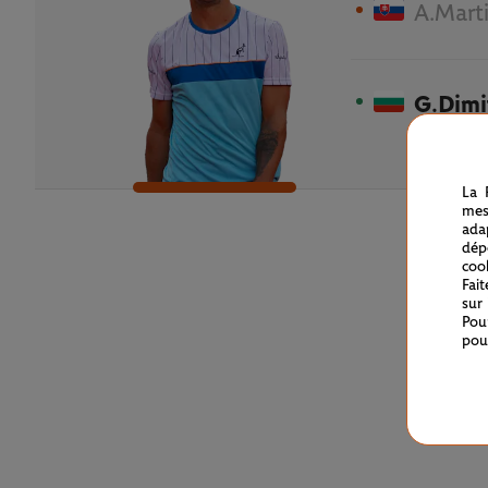
A.Mart
G.Dimi
La 
mes
ada
dép
coo
Fai
sur
Pou
pou