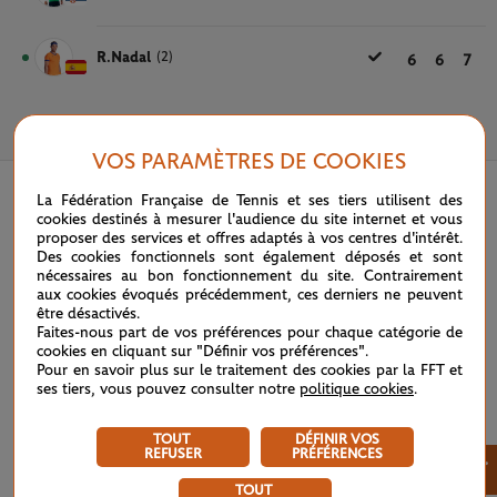
R.Nadal
(2)
6
6
7
11 OCTOBRE 2020
VOS PARAMÈTRES DE COOKIES
La Fédération Française de Tennis et ses tiers utilisent des
cookies destinés à mesurer l'audience du site internet et vous
proposer des services et offres adaptés à vos centres d'intérêt.
Des cookies fonctionnels sont également déposés et sont
nécessaires au bon fonctionnement du site. Contrairement
aux cookies évoqués précédemment, ces derniers ne peuvent
être désactivés.
Faites-nous part de vos préférences pour chaque catégorie de
cookies en cliquant sur "Définir vos préférences".
Pour en savoir plus sur le traitement des cookies par la FFT et
ses tiers, vous pouvez consulter notre
politique cookies
.
TOUT
DÉFINIR VOS
REFUSER
PRÉFÉRENCES
×
TOUT