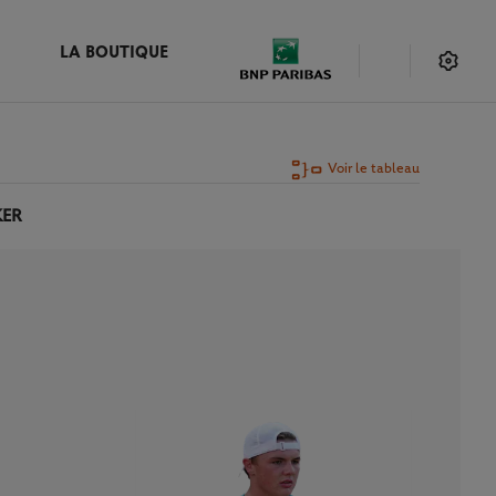
LA BOUTIQUE
Voir le tableau
KER