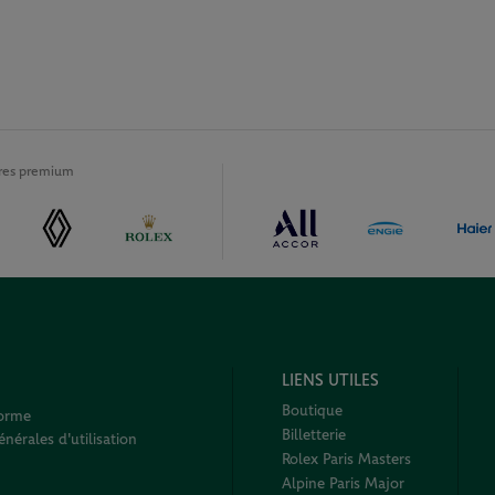
ires premium
LIENS UTILES
Boutique
forme
Billetterie
nérales d'utilisation
Rolex Paris Masters
Alpine Paris Major