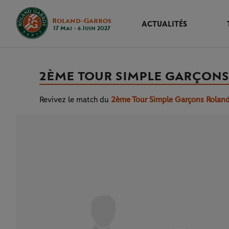
Roland-Garros
ACTUALITÉS
17 Mai - 6 Juin 2027
2ÈME TOUR SIMPLE GARÇONS
Revivez le match
du
2ème Tour Simple Garçons Rolan