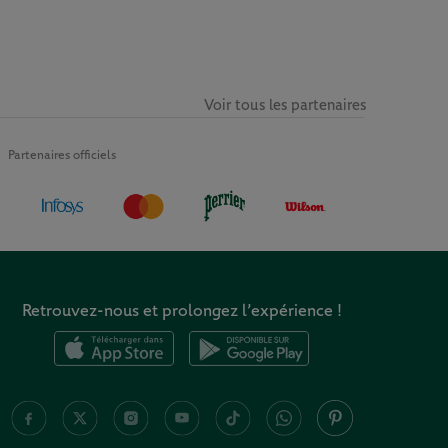
Voir tous les partenaires
Partenaires officiels
Retrouvez-nous et prolongez l’expérience !