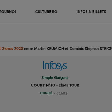
TOURNOI
CULTURE RG
INFOS & BILLETS
d Garros 2020
entre
Martin KRUMICH
et
Dominic Stephan STRIC
Simple Garçons
Court n°10
-
2ÈME TOUR
TERMINÉ
- 01h02