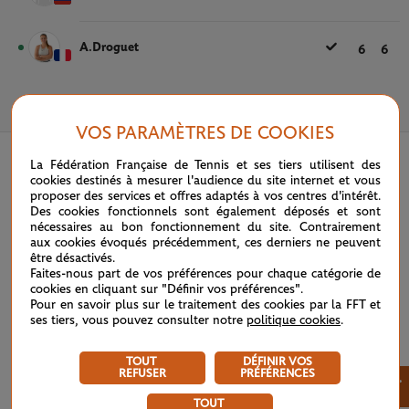
A.Droguet
6
6
5 OCTOBRE 2020
VOS PARAMÈTRES DE COOKIES
La Fédération Française de Tennis et ses tiers utilisent des
cookies destinés à mesurer l'audience du site internet et vous
proposer des services et offres adaptés à vos centres d'intérêt.
Des cookies fonctionnels sont également déposés et sont
nécessaires au bon fonctionnement du site. Contrairement
aux cookies évoqués précédemment, ces derniers ne peuvent
être désactivés.
Faites-nous part de vos préférences pour chaque catégorie de
cookies en cliquant sur "Définir vos préférences".
Pour en savoir plus sur le traitement des cookies par la FFT et
ses tiers, vous pouvez consulter notre
politique cookies
.
TOUT
DÉFINIR VOS
REFUSER
PRÉFÉRENCES
×
TOUT