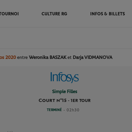
TOURNOI
CULTURE RG
INFOS & BILLETS
ros 2020
entre
Weronika BASZAK
et
Darja VIDMANOVA
Simple Filles
Court n°15
-
1ER TOUR
TERMINÉ
- 02h30