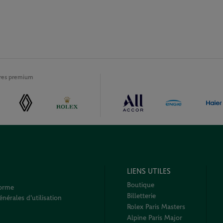
ires premium
LIENS UTILES
Boutique
forme
Billetterie
nérales d'utilisation
Rolex Paris Masters
Alpine Paris Major