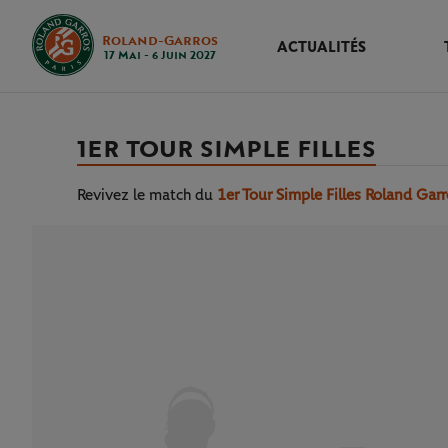
Roland-Garros
ACTUALITÉS
17 Mai - 6 Juin 2027
1ER TOUR SIMPLE FILLES
Revivez le match
du
1er Tour Simple Filles Roland Gar