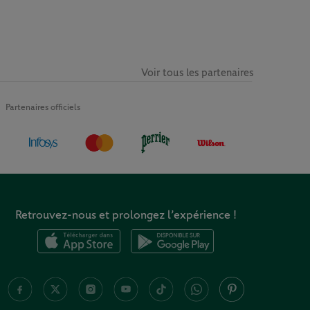
Voir tous les partenaires
Partenaires officiels
Retrouvez-nous et prolongez l’expérience !