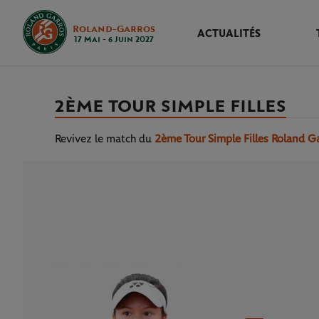
Roland-Garros
ACTUALITÉS
17 Mai - 6 Juin 2027
2ÈME TOUR SIMPLE FILLES
Revivez le match
du
2ème Tour Simple Filles Roland G