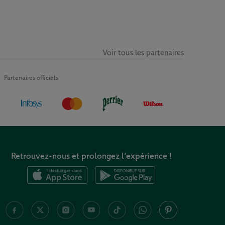
Voir tous les partenaires
Partenaires officiels
Retrouvez-nous et prolongez l’expérience !