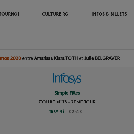
TOURNOI
CULTURE RG
INFOS & BILLETS
arros 2020
entre
Amarissa Kiara TOTH
et
Julie BELGRAVER
Simple Filles
Court n°13
-
2ÈME TOUR
TERMINÉ
- 02h13