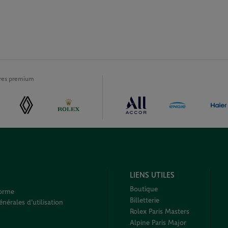
ires premium
LIENS UTILES
Boutique
forme
Billetterie
nérales d'utilisation
Rolex Paris Masters
Alpine Paris Major