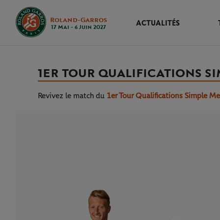
Roland-Garros
ACTUALITÉS
17 Mai - 6 Juin 2027
1ER TOUR QUALIFICATIONS S
Revivez le match
du
1er Tour Qualifications Simple M