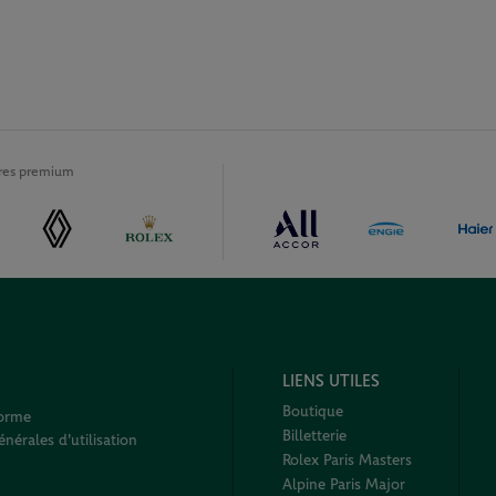
ires premium
LIENS UTILES
Boutique
forme
Billetterie
nérales d'utilisation
Rolex Paris Masters
Alpine Paris Major