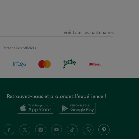
Voir tous les partenaires
Partenaires officiels
Retrouvez-nous et prolongez l’expérience !