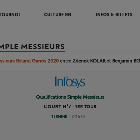
TOURNOI
CULTURE RG
INFOS & BILLETS
IMPLE MESSIEURS
essieurs Roland Garros 2020
entre
Zdenek KOLAR
et
Benjamin B
Qualifications Simple Messieurs
Court n°7
-
1ER TOUR
TERMINÉ
- 02h35