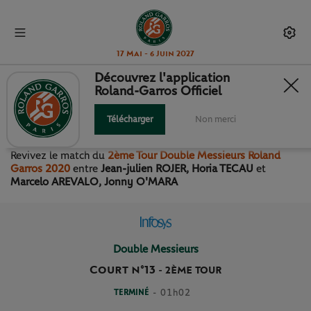
17 Mai - 6 Juin 2027
Découvrez l'application
Roland-Garros Officiel
2ÈME TOUR DOUBLE
MESSIEURS
Télécharger
Non merci
Revivez le match
du
2ème Tour Double Messieurs Roland
Garros 2020
entre
Jean-julien ROJER, Horia TECAU
et
Marcelo AREVALO, Jonny O'MARA
Double Messieurs
Court n°13
-
2ÈME TOUR
TERMINÉ
- 01h02