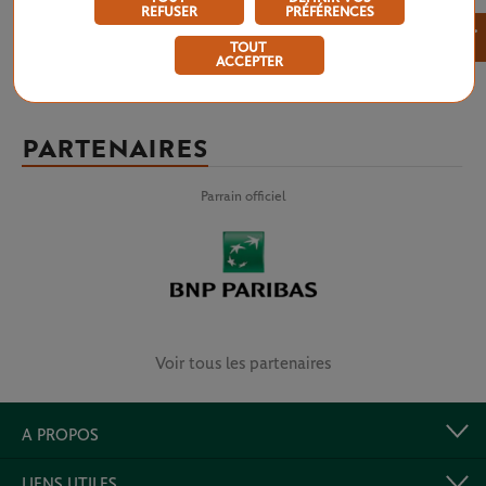
REFUSER
PRÉFÉRENCES
×
TOUT
ACCEPTER
PARTENAIRES
Parrain officiel
Voir tous les partenaires
A PROPOS
LIENS UTILES