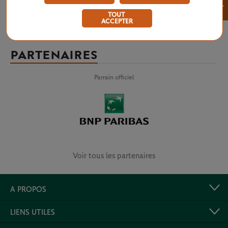
×
TOUT
ACCEPTER
PARTENAIRES
Parrain officiel
Voir tous les partenaires
A PROPOS
LIENS UTILES