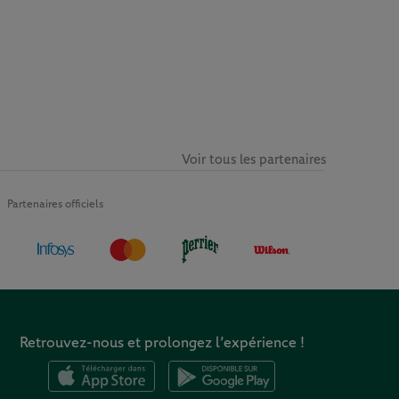
Voir tous les partenaires
Partenaires officiels
Retrouvez-nous et prolongez l’expérience !