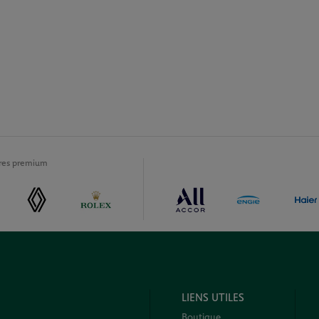
ires premium
LIENS UTILES
Boutique