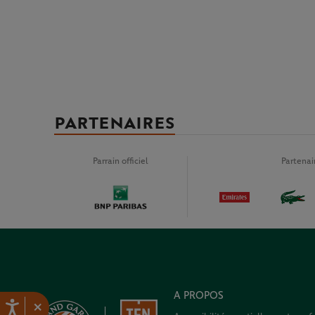
PARTENAIRES
Parrain officiel
Partena
A PROPOS
×