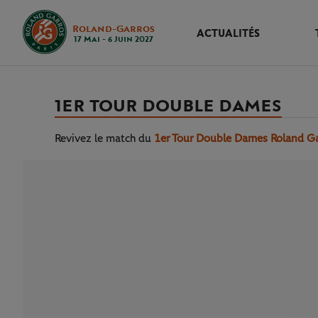
Roland-Garros
ACTUALITÉS
17 Mai - 6 Juin 2027
1ER TOUR DOUBLE DAMES
Revivez le match
du
1er Tour Double Dames Roland G