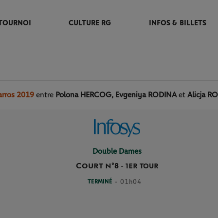
TOURNOI
CULTURE RG
INFOS & BILLETS
arros 2019
entre
Polona HERCOG, Evgeniya RODINA
et
Alicja 
Double Dames
Court n°8
-
1ER TOUR
TERMINÉ
- 01h04