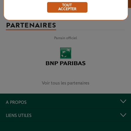
×
TOUT
ACCEPTER
PARTENAIRES
Parrain officiel
Voir tous les partenaires
A PROPOS
LIENS UTILES