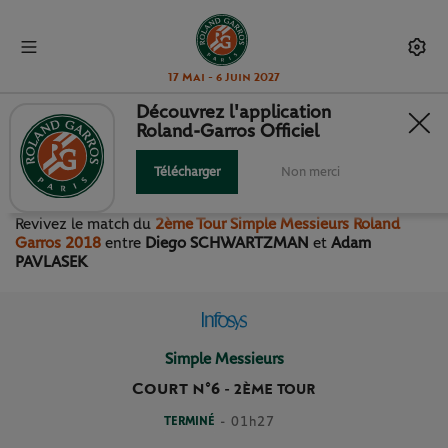
17 Mai - 6 Juin 2027
Découvrez l'application
Roland-Garros Officiel
2ÈME TOUR SIMPLE
MESSIEURS
Télécharger
Non merci
Revivez le match
du
2ème Tour Simple Messieurs Roland
Garros 2018
entre
Diego SCHWARTZMAN
et
Adam
PAVLASEK
Simple Messieurs
Court n°6
-
2ÈME TOUR
TERMINÉ
- 01h27