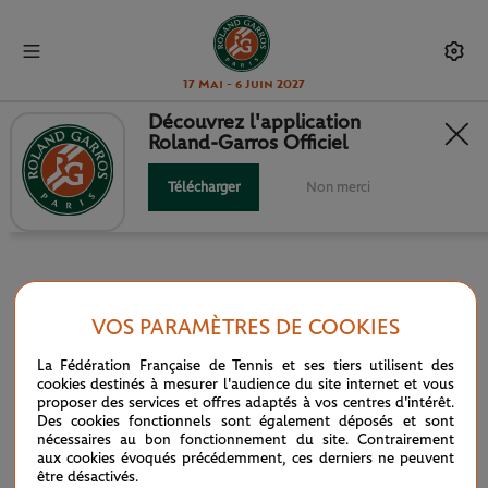
17 Mai - 6 Juin 2027
Découvrez l'application
Roland-Garros Officiel
INFOSYS HEAD TO HEAD
Télécharger
Non merci
VOS PARAMÈTRES DE COOKIES
PARTENAIRES
La Fédération Française de Tennis et ses tiers utilisent des
cookies destinés à mesurer l'audience du site internet et vous
Parrain officiel
proposer des services et offres adaptés à vos centres d'intérêt.
Des cookies fonctionnels sont également déposés et sont
nécessaires au bon fonctionnement du site. Contrairement
aux cookies évoqués précédemment, ces derniers ne peuvent
être désactivés.