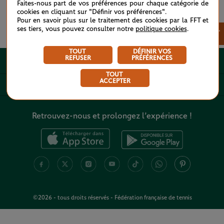
Faites-nous part de vos préférences pour chaque catégorie de
cookies en cliquant sur "Définir vos préférences".
Pour en savoir plus sur le traitement des cookies par la FFT et
ses tiers, vous pouvez consulter notre
politique cookies
.
Voir tous les partenaires
×
TOUT
DÉFINIR VOS
REFUSER
PRÉFÉRENCES
A PROPOS
TOUT
ACCEPTER
LIENS UTILES
Retrouvez-nous et prolongez l’expérience !
©2026 - tous droits réservés - Fédération française de tennis